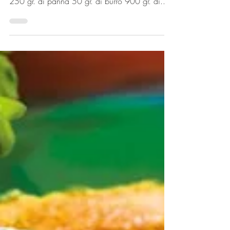
con mostarda e
mirtillo speziato
Ingredienti 2 uova 250 gr. di panna 60 gr. di
gorgonzola 250 gr. di liquido della mostarda
250 gr. di panna 50 gr. di burro 900 gr. di...