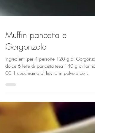
Muffin pancetta e
Gorgonzola
Ingredienti per 4 persone 120 g di Gorgonzola
dolce 6 fette di pancetta tesa 140 g di farina
00 1 cucchiaino di lievito in polvere per...