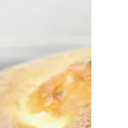
gorgonzola piccante 2 piccoli porcini freschi...