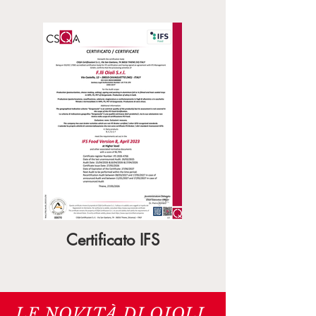
Certificato IFS
LE NOVITÀ DI OIOLI