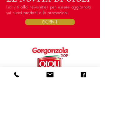
Iscriviti alla newsletter per essere aggiornato
sui nuovi prodotti e le promozioni.
ISCRIVITI