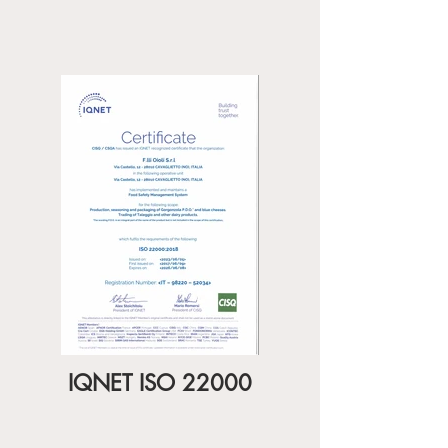
IQNET ISO 22000